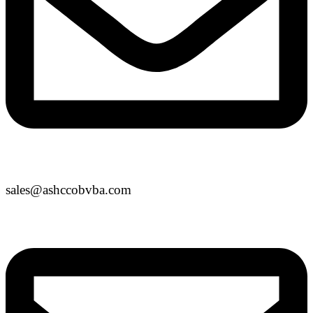
sales@ashccobvba.com