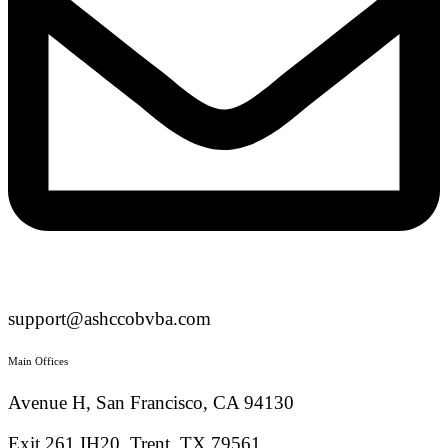
support@ashccobvba.com
Main Offices
Avenue H, San Francisco, CA 94130
Exit 261 IH20, Trent, TX 79561