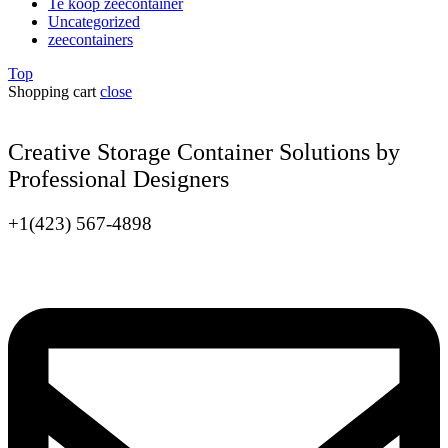
Te koop zeecontainer​
Uncategorized
zeecontainers
Top
Shopping cart
close
Creative Storage Container Solutions by
Professional Designers
+1(423) 567-4898