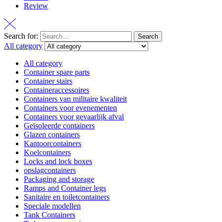
Review
Search for:
Search
All category
All category
Container spare parts
Container stairs
Containeraccessoires
Containers van militaire kwaliteit
Containers voor evenementen
Containers voor gevaarlijk afval
Geïsoleerde containers
Glazen containers
Kantoorcontainers
Koelcontainers
Locks and lock boxes
opslagcontainers
Packaging and storage
Ramps and Container legs
Sanitaire en toiletcontainers
Speciale modellen
Tank Containers