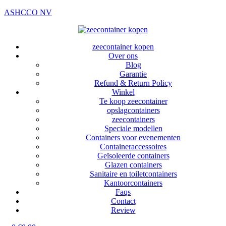
ASHCCO NV
zeecontainer kopen
Over ons
Blog
Garantie
Refund & Return Policy
Winkel
Te koop zeecontainer​
opslagcontainers
zeecontainers
Speciale modellen
Containers voor evenementen
Containeraccessoires
Geïsoleerde containers
Glazen containers
Sanitaire en toiletcontainers
Kantoorcontainers
Faqs
Contact
Review