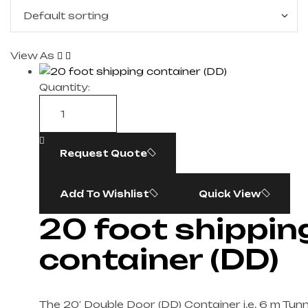
View As
Quantity:
Request Quote
Add To Wishlist
Quick View
20 foot shippin
container (DD)
The 20′ Double Door (DD) Container i.e. 6 m Tunn