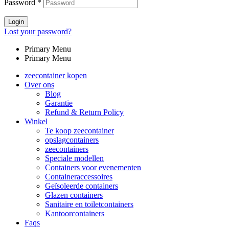
Password
*
Login
Lost your password?
Primary Menu
Primary Menu
zeecontainer kopen
Over ons
Blog
Garantie
Refund & Return Policy
Winkel
Te koop zeecontainer​
opslagcontainers
zeecontainers
Speciale modellen
Containers voor evenementen
Containeraccessoires
Geïsoleerde containers
Glazen containers
Sanitaire en toiletcontainers
Kantoorcontainers
Faqs