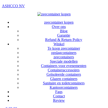
ASHCCO NV
zeecontainer kopen
Over ons
Blog
Garantie
Refund & Return Policy
Winkel
Te koop zeecontainer​
opslagcontainers
zeecontainers
Speciale modellen
Containers voor evenementen
Containeraccessoires
Geïsoleerde containers
Glazen containers
Sanitaire en toiletcontainers
Kantoorcontainers
Faqs
Contact
Review