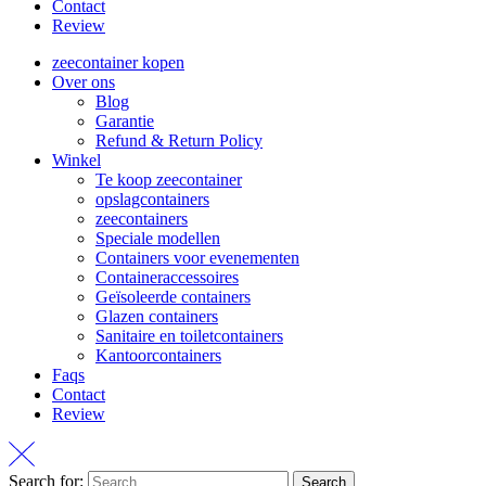
Contact
Review
zeecontainer kopen
Over ons
Blog
Garantie
Refund & Return Policy
Winkel
Te koop zeecontainer​
opslagcontainers
zeecontainers
Speciale modellen
Containers voor evenementen
Containeraccessoires
Geïsoleerde containers
Glazen containers
Sanitaire en toiletcontainers
Kantoorcontainers
Faqs
Contact
Review
Search for:
Search