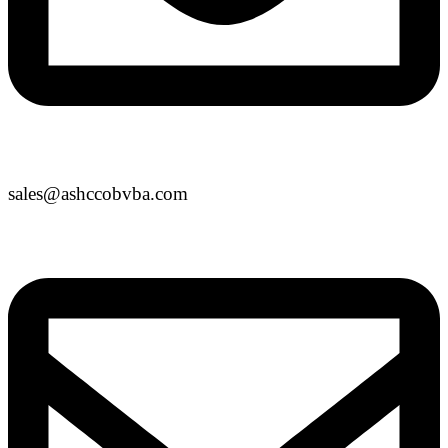
sales@ashccobvba.com