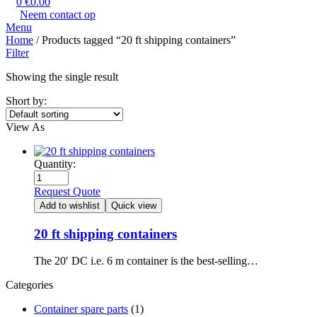
0
€
0.00
Neem contact op
Menu
Home
/ Products tagged “20 ft shipping containers​”
Filter
Showing the single result
Short by:
View As
Quantity:
Request Quote
Add to wishlist
Quick view
20 ft shipping containers
The 20′ DC i.e. 6 m container is the best-selling…
Categories
Container spare parts
(1)