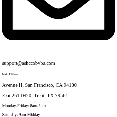
support@ashccobvba.com
Main Offices
Avenue H, San Francisco, CA 94130
Exit 261 IH20, Trent, TX 79561
Monday-Friday: 8am-5pm
Saturday: 9am-Midday