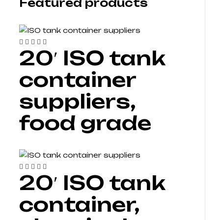
Featured products
20′ ISO tank
container
suppliers,
food grade
20′ ISO tank
container,