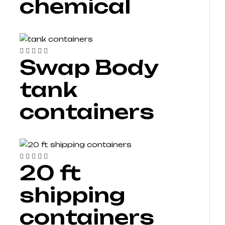
chemical
Swap Body
tank
containers
20 ft
shipping
containers