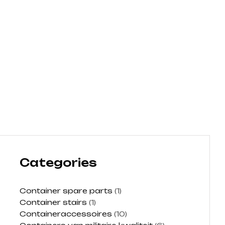
Categories
Container spare parts
(1)
Container stairs
(1)
Containeraccessoires
(10)