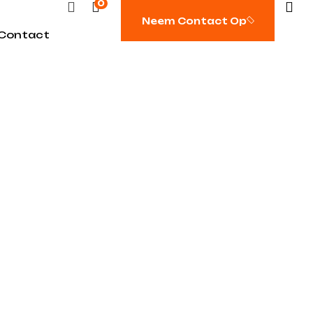
0
Neem Contact Op
Contact