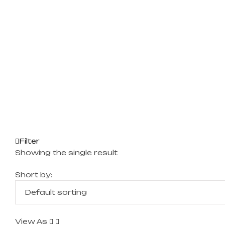
Filter
Showing the single result
Short by:
View As