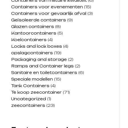
Containers van militaire kwaliteit
(6)
Containers voor evenementen
(15)
Containers voor gevaarlijk afval
(3)
Geïsoleerde containers
(9)
Glazen containers
(8)
Kantoorcontainers
(5)
Koelcontainers
(4)
Locks and lock boxes
(4)
opslagcontainers
(19)
Packaging and storage
(2)
Ramps and Container legs
(2)
Sanitaire en toiletcontainers
(6)
Speciale modellen
(15)
Tank Containers
(4)
Te koop zeecontainer​
(71)
Uncategorized
(1)
zeecontainers
(23)