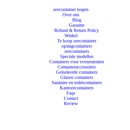
zeecontainer kopen
Over ons
Blog
Garantie
Refund & Return Policy
Winkel
Te koop zeecontainer​
opslagcontainers
zeecontainers
Speciale modellen
Containers voor evenementen
Containeraccessoires
Geïsoleerde containers
Glazen containers
Sanitaire en toiletcontainers
Kantoorcontainers
Faqs
Contact
Review