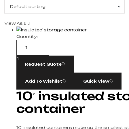
View As
Quantity:
Request Quote
Add To Wishlist
Quick View
10′ insulated st
container
10′ insulated containers make up the smallest 