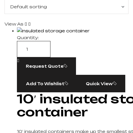
View As
Quantity:
Request Quote
Add To Wishlist
Quick View
10′ insulated st
container
10′ insulated containers make up the smallest 