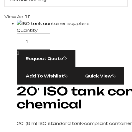
View As
Quantity:
Request Quote
Add To Wishlist
Quick View
20′ ISO tank con
chemical
20′ (6 m) ISO standard tank-compliant container