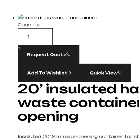
Quantity:
Request Quote
Add To Wishlist
Quick View
20’ insulated h
waste container
opening
Insulated 20’ (6 m) side-opening container for