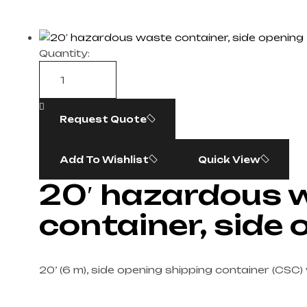
Quantity:
Request Quote
Add To Wishlist
Quick View
20′ hazardous 
container, side 
20’ (6 m), side opening shipping container (CSC)