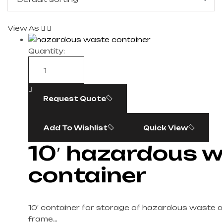
View As
Quantity:
Request Quote
Add To Wishlist
Quick View
10′ hazardous 
container
10′ container for storage of hazardous waste a
frame…