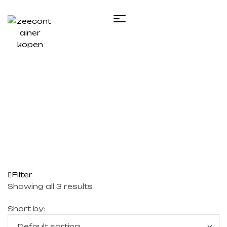
Home
/ Containers voor gevaarlijk afval
Filter
Showing all 3 results
Short by: