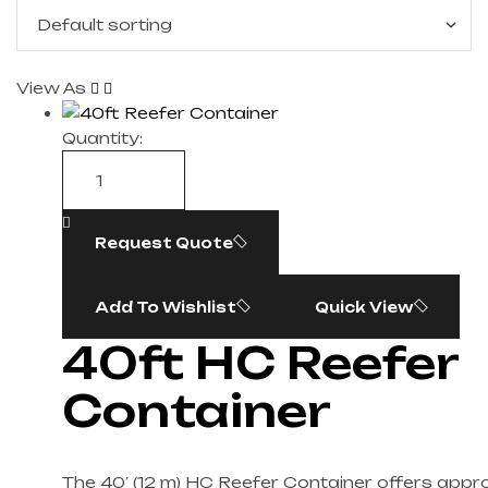
View As
Quantity:
Request Quote
Add To Wishlist
Quick View
40ft HC Reefer
Container
The 40′ (12 m) HC Reefer Container offers appr