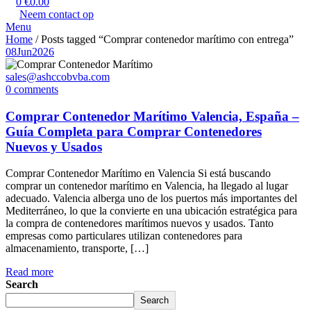
0
€
0.00
Neem contact op
Menu
Home
/ Posts tagged “Comprar contenedor marítimo con entrega”
08
Jun
2026
sales@ashccobvba.com
0 comments
Comprar Contenedor Marítimo Valencia, España –
Guía Completa para Comprar Contenedores
Nuevos y Usados
Comprar Contenedor Marítimo en Valencia Si está buscando
comprar un contenedor marítimo en Valencia, ha llegado al lugar
adecuado. Valencia alberga uno de los puertos más importantes del
Mediterráneo, lo que la convierte en una ubicación estratégica para
la compra de contenedores marítimos nuevos y usados. Tanto
empresas como particulares utilizan contenedores para
almacenamiento, transporte, […]
Read more
Search
Search