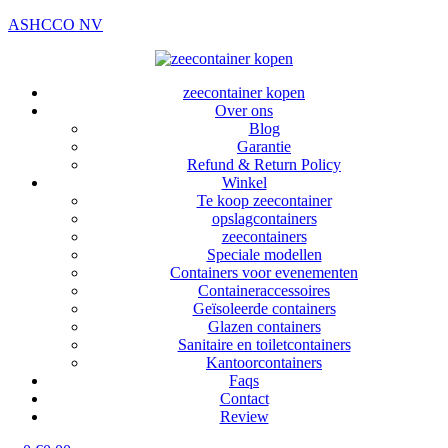
ASHCCO NV
zeecontainer kopen
Over ons
Blog
Garantie
Refund & Return Policy
Winkel
Te koop zeecontainer​
opslagcontainers
zeecontainers
Speciale modellen
Containers voor evenementen
Containeraccessoires
Geïsoleerde containers
Glazen containers
Sanitaire en toiletcontainers
Kantoorcontainers
Faqs
Contact
Review