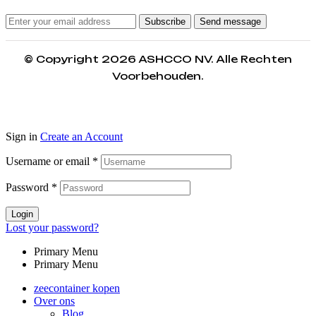
Subscribe
Send message
© Copyright 2026 ASHCCO NV. Alle Rechten
Voorbehouden.
Sign in
Create an Account
Username or email
*
Password
*
Login
Lost your password?
Primary Menu
Primary Menu
zeecontainer kopen
Over ons
Blog