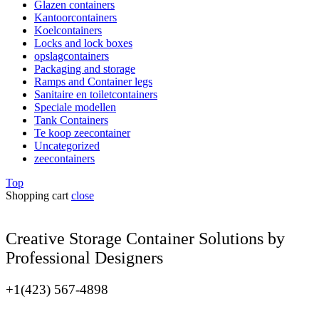
Glazen containers
Kantoorcontainers
Koelcontainers
Locks and lock boxes
opslagcontainers
Packaging and storage
Ramps and Container legs
Sanitaire en toiletcontainers
Speciale modellen
Tank Containers
Te koop zeecontainer​
Uncategorized
zeecontainers
Top
Shopping cart
close
Creative Storage Container Solutions by
Professional Designers
+1(423) 567-4898