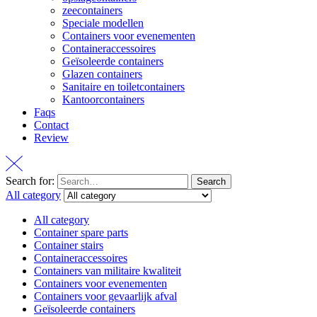
zeecontainers
Speciale modellen
Containers voor evenementen
Containeraccessoires
Geïsoleerde containers
Glazen containers
Sanitaire en toiletcontainers
Kantoorcontainers
Faqs
Contact
Review
Search for:
Search
All category
All category
Container spare parts
Container stairs
Containeraccessoires
Containers van militaire kwaliteit
Containers voor evenementen
Containers voor gevaarlijk afval
Geïsoleerde containers