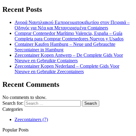
Recent Posts
Αγορά Ναυτιλιακού Εμπορευματοκιβωτίου στον Πειραιά –
Οδηγός για Νέα και Μεταχειρισμένα Containers
Comprar Contenedor Marítimo Valencia, España – Guía
Completa para Comprar Contenedores Nuevos y Usados
Container Kaufen Hamburg – Neue und Gebrauchte
Seecontainer in Hamburg
Zeecontainer Kopen Antwerp – De Complete Gids Voor
Nieuwe en Gebruikte Containers
Zeecontainer Kopen Nederland – Complete Gids Voor
Nieuwe en Gebruikte Zeecontainers
Recent Comments
No comments to show.
Search for:
Categories
Zeecontainers
(7)
Popular Posts