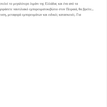
εί το μεγαλύτερο λιμάνι της Ελλάδας και ένα από τα
γοράσετε ναυτιλιακό εμπορευματοκιβώτιο στον Πειραιά, θα βρείτε
υση, μεταφορά εμπορευμάτων και ειδικές κατασκευές. Για