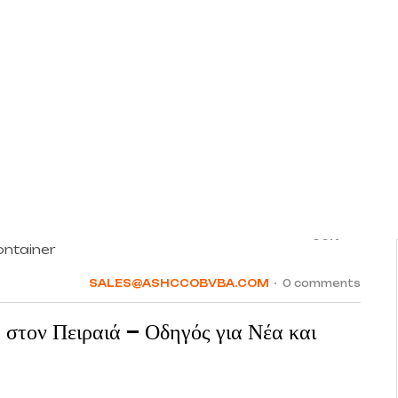
08
JUN
SALES@ASHCCOBVBA.COM
0 comments
στον Πειραιά – Οδηγός για Νέα και