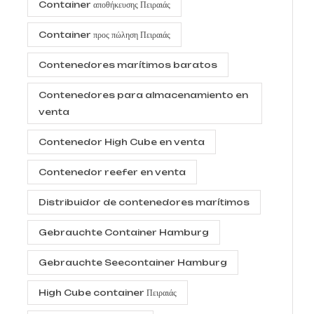
Container αποθήκευσης Πειραιάς
Container προς πώληση Πειραιάς
Contenedores marítimos baratos
Contenedores para almacenamiento en
venta
Contenedor High Cube en venta
Contenedor reefer en venta
Distribuidor de contenedores marítimos
Gebrauchte Container Hamburg
Gebrauchte Seecontainer Hamburg
High Cube container Πειραιάς