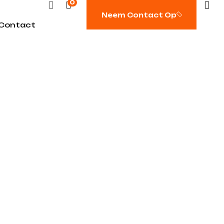
0
Neem Contact Op
Contact