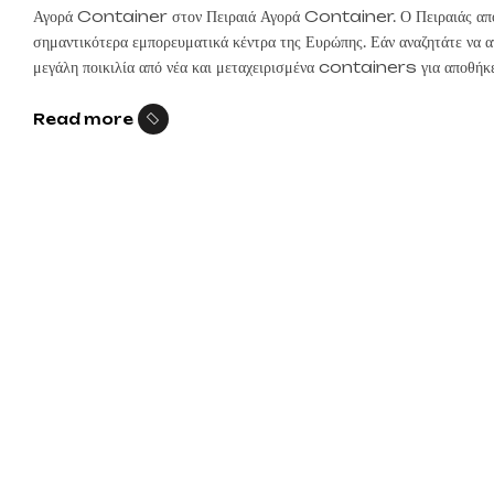
Αγορά Container στον Πειραιά Αγορά Container. Ο Πειραιάς αποτελ
σημαντικότερα εμπορευματικά κέντρα της Ευρώπης. Εάν αναζητάτε να α
μεγάλη ποικιλία από νέα και μεταχειρισμένα containers για αποθήκε
περισσότερες πληροφορίες σχετικά με την αγορά ποιοτικών […]
Read more